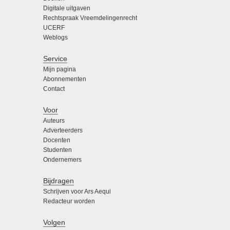
Digitale uitgaven
Rechtspraak Vreemdelingenrecht
UCERF
Weblogs
Service
Mijn pagina
Abonnementen
Contact
Voor
Auteurs
Adverteerders
Docenten
Studenten
Ondernemers
Bijdragen
Schrijven voor Ars Aequi
Redacteur worden
Volgen