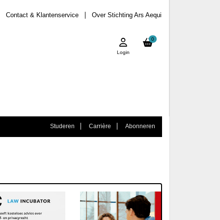
Contact & Klantenservice
Over Stichting Ars Aequi
0
Login
Studeren
Carrière
Abonneren