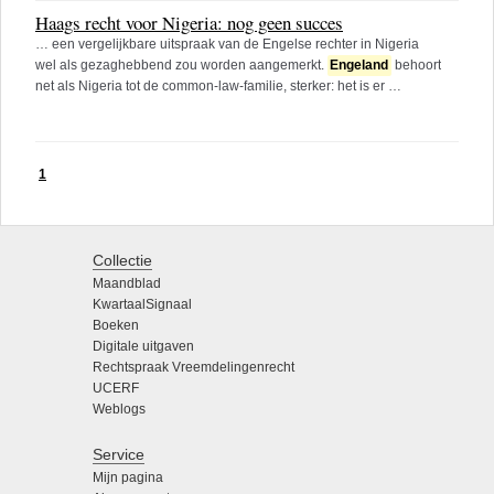
Haags recht voor Nigeria: nog geen succes
… een vergelijkbare uitspraak van de Engelse rechter in Nigeria
wel als gezaghebbend zou worden aangemerkt.
Engeland
behoort
net als Nigeria tot de common-law-familie, sterker: het is er …
1
Collectie
Maandblad
KwartaalSignaal
Boeken
Digitale uitgaven
Rechtspraak Vreemdelingenrecht
UCERF
Weblogs
Service
Mijn pagina