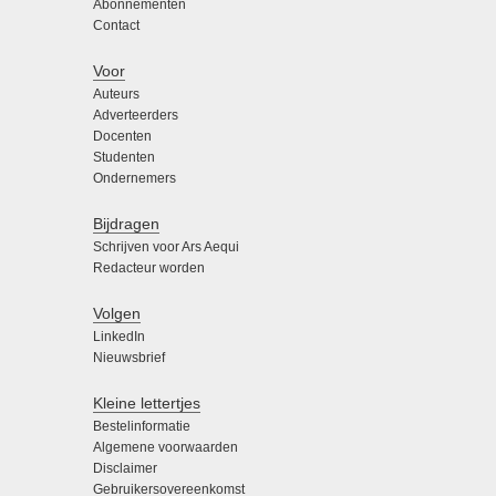
Abonnementen
Contact
Voor
Auteurs
Adverteerders
Docenten
Studenten
Ondernemers
Bijdragen
Schrijven voor Ars Aequi
Redacteur worden
Volgen
LinkedIn
Nieuwsbrief
Kleine lettertjes
Bestelinformatie
Algemene voorwaarden
Disclaimer
Gebruikersovereenkomst