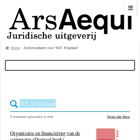
Home
Zoekresultaten voor “M.E. Engelaar”
3 resultaten
gevonden in
4
ms
Reset alle filters
Organisatie en financiering van de
coöperatie (Digitaal boek)