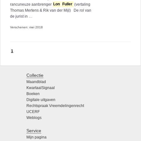
rancuneuze aanbrenger
Lon
Fuller
(vertaling
Thomas Mertens & Rik van der Mijl) De rol van
de jurist in …
Verschenen: mei 2018
1
Collectie
Maandblad
KwartaalSignaal
Boeken
Digitale uitgaven
Rechtspraak Vreemdelingenrecht
UCERF
Weblogs
Service
Mijn pagina