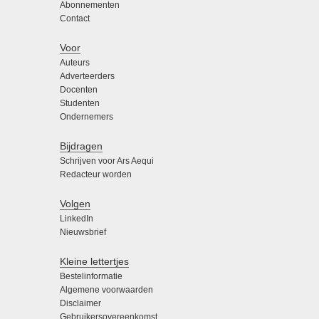
Abonnementen
Contact
Voor
Auteurs
Adverteerders
Docenten
Studenten
Ondernemers
Bijdragen
Schrijven voor Ars Aequi
Redacteur worden
Volgen
LinkedIn
Nieuwsbrief
Kleine lettertjes
Bestelinformatie
Algemene voorwaarden
Disclaimer
Gebruikersovereenkomst