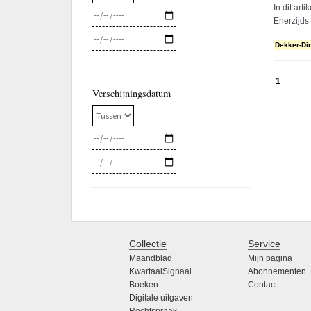
In dit art
Enerzijds
Dekker-Di
1
Verschijningsdatum
Collectie
Service
Maandblad
Mijn pagina
KwartaalSignaal
Abonnementen
Boeken
Contact
Digitale uitgaven
Rechtspraak