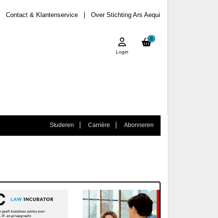
Contact & Klantenservice
Over Stichting Ars Aequi
0
Login
Studeren
Carrière
Abonneren