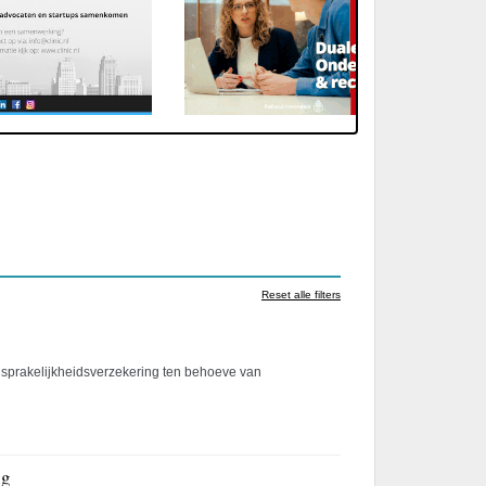
Reset alle filters
ansprakelijkheidsverzekering ten behoeve van
ig