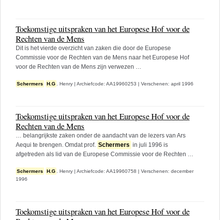
Toekomstige uitspraken van het Europese Hof voor de
Rechten van de Mens
Dit is het vierde overzicht van zaken die door de Europese
Commissie voor de Rechten van de Mens naar het Europese Hof
voor de Rechten van de Mens zijn verwezen …
Schermers
H.G
. Henry
|
Archiefcode: AA19960253
|
Verschenen: april 1996
Toekomstige uitspraken van het Europese Hof voor de
Rechten van de Mens
… belangrijkste zaken onder de aandacht van de lezers van Ars
Aequi te brengen. Omdat prof.
Schermers
in juli 1996 is
afgetreden als lid van de Europese Commissie voor de Rechten …
Schermers
H.G
. Henry
|
Archiefcode: AA19960758
|
Verschenen: december
1996
Toekomstige uitspraken van het Europese Hof voor de