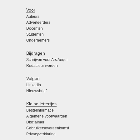
Voor
Auteurs
Adverteerders
Docenten
Studenten
Ondernemers
Bijdragen
Schrijven voor Ars Aequi
Redacteur worden
Volgen
LinkedIn
Nieuwsbrief
Kleine lettertjes
Bestelinformatie
Algemene voorwaarden
Disclaimer
Gebruikersovereenkomst
Privacyverklaring