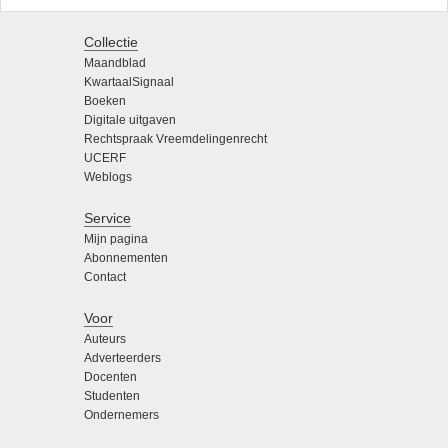
Collectie
Maandblad
KwartaalSignaal
Boeken
Digitale uitgaven
Rechtspraak Vreemdelingenrecht
UCERF
Weblogs
Service
Mijn pagina
Abonnementen
Contact
Voor
Auteurs
Adverteerders
Docenten
Studenten
Ondernemers